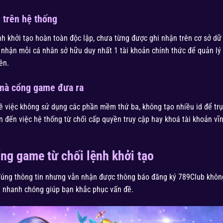
i trên hệ thống
h khởi tạo hoàn toàn độc lập, chưa từng được ghi nhận trên cơ sở dữ
 nhận mỗi cá nhân sở hữu duy nhất 1 tài khoản chính thức để quản lý
ên.
 mà cổng game đưa ra
về việc không sử dụng các phần mềm thứ ba, không tạo nhiều id để tr
n đến việc hệ thống từ chối cấp quyền truy cập hay khoá tài khoản vĩ
ng game từ chối lệnh khởi tạo
 đúng thông tin nhưng vẫn nhận được thông báo đăng ký 789Club khôn
ng nhanh chóng giúp bạn khắc phục vấn đề.