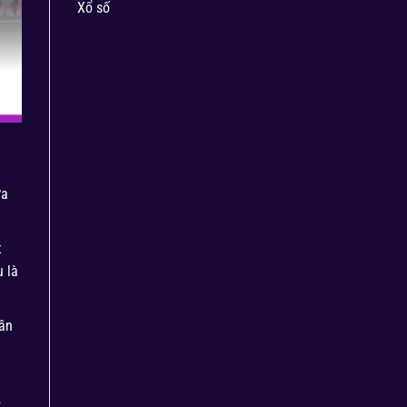
Xổ số
ứa
t
u là
cần
ộ