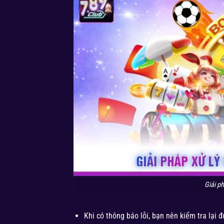
Giải ph
Khi có thông báo lỗi, bạn nên kiểm tra lại