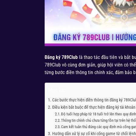
Đăng ký 789Club
là thao tác đầu tiên và bắt b
789Club vô cùng đơn giản, giúp hội viên có thể 
từng bước điền thông tin chính xác, đảm bảo b
Mục lục
Các bước thực hiện điền thông tin đăng ký 789Club
Điều kiện bắt buộc để thực hiện đăng ký tài khoản
Độ tuổi hợp pháp từ 18 tuổi trở lên theo quy địn
Thông tin chính chủ chưa từng tồn tại trên hệ th
Cam kết tuân thủ đúng các quy định mà cổng ga
Hướng dẫn xử lý sự cố khi cổng game từ chối lệnh