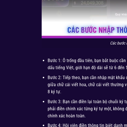
Các bước n
Bước 1: Ô trống đầu tiên, bạn bắt buộc cần
dấu tiếng Việt, giới hạn độ dài sẽ từ 6 đế
Bước 2: Tiếp theo, bạn cần nhập mật khẩu đ
giữa chữ cái viết hoa, chữ cái viết thường 
8 ký tự.
Bước 3: Bạn cần điền lại toàn bộ chuỗi ký t
phải điền chính xác từng ký tự một, không 
chính xác hoàn toàn.
Bước 4: Hội viên điền thông tin biệt danh 