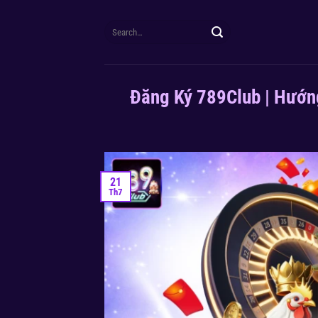
Chuyển
đến
nội
dung
Đăng Ký 789Club | Hướn
21
Th7