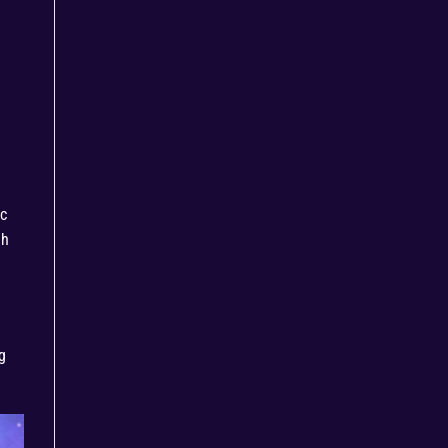
ục
nh
g