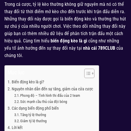
Trong cá cược, tỷ lệ kèo thường không giữ nguyên mà nó có thể
thay đổi từ thời điểm mở kèo cho đến trước khi trận đấu diễn ra.
Những thay đổi này được gọi là biến động kèo và thường thu hút
sự chú ý của nhiều người chơi. Việc theo dõi những thay đổi này
giúp bạn có thêm nhiều dữ liệu để phân tích trận đấu một cách
hiệu quả. Cùng tìm hiểu
biến động kèo là gì
cũng như những
yếu tố ảnh hưởng đến sự thay đổi này tại
nhà cái 789CLUB
của
chúng tôi.
Mục lục
Biến động kèo là gì?
Nguyên nhân dẫn đến sự tăng, giảm của cửa cược
Phong độ – Tình hình thi đấu của 2 team
Sức mạnh cầu thủ của đội bóng
Các dạng biến động phổ biến
Tăng tỷ lệ thưởng
Giảm tỷ lệ thưởng
Lời kết