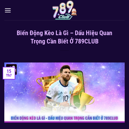
Chuyển
đến
nội
dung
Biến Động Kèo Là Gì – Dấu Hiệu Quan
Trọng Cần Biết Ở 789CLUB
15
Th7