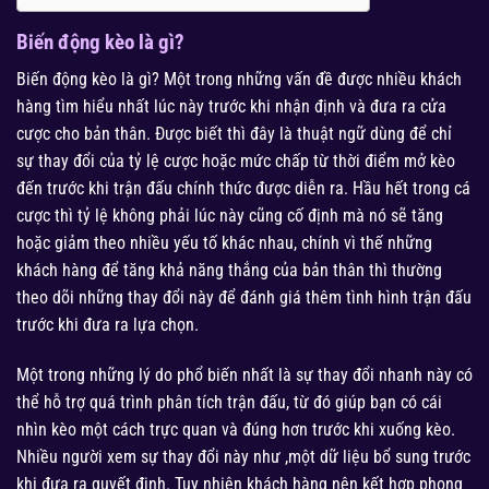
Biến động kèo là gì?
Biến động kèo là gì? Một trong những vấn đề được nhiều khách
hàng tìm hiểu nhất lúc này trước khi nhận định và đưa ra cửa
cược cho bản thân. Được biết thì đây là thuật ngữ dùng để chỉ
sự thay đổi của tỷ lệ cược hoặc mức chấp từ thời điểm mở kèo
đến trước khi trận đấu chính thức được diễn ra. Hầu hết trong cá
cược thì tỷ lệ không phải lúc này cũng cố định mà nó sẽ tăng
hoặc giảm theo nhiều yếu tố khác nhau, chính vì thế những
khách hàng để tăng khả năng thắng của bản thân thì thường
theo dõi những thay đổi này để đánh giá thêm tình hình trận đấu
trước khi đưa ra lựa chọn.
Một trong những lý do phổ biến nhất là sự thay đổi nhanh này có
thể hỗ trợ quá trình phân tích trận đấu, từ đó giúp bạn có cái
nhìn kèo một cách trực quan và đúng hơn trước khi xuống kèo.
Nhiều người xem sự thay đổi này như ,một dữ liệu bổ sung trước
khi đưa ra quyết định. Tuy nhiên khách hàng nên kết hợp phong