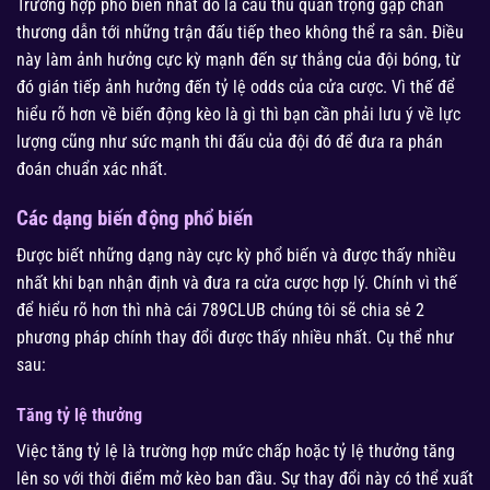
Trường hợp phổ biến nhất đó là cầu thủ quan trọng gặp chấn
thương dẫn tới những trận đấu tiếp theo không thể ra sân. Điều
này làm ảnh hưởng cực kỳ mạnh đến sự thắng của đội bóng, từ
đó gián tiếp ảnh hưởng đến tỷ lệ odds của cửa cược. Vì thế để
hiểu rõ hơn về biến động kèo là gì thì bạn cần phải lưu ý về lực
lượng cũng như sức mạnh thi đấu của đội đó để đưa ra phán
đoán chuẩn xác nhất.
Các dạng biến động phổ biến
Được biết những dạng này cực kỳ phổ biến và được thấy nhiều
nhất khi bạn nhận định và đưa ra cửa cược hợp lý. Chính vì thế
để hiểu rõ hơn thì nhà cái 789CLUB chúng tôi sẽ chia sẻ 2
phương pháp chính thay đổi được thấy nhiều nhất. Cụ thể như
sau:
Tăng tỷ lệ thưởng
Việc tăng tỷ lệ là trường hợp mức chấp hoặc tỷ lệ thưởng tăng
lên so với thời điểm mở kèo ban đầu. Sự thay đổi này có thể xuất