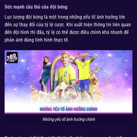
Sức mạnh cầu thủ của đội bóng
Lực lượng đội bóng là một trong những yếu tố ảnh hưởng lớn
đến sự thay đổi của tỷ lệ cược. Khi xuất hiện thông tin liên quan
đến đội hình thi đấu, tỷ lệ có thể được điều chỉnh khá nhanh để
phản ánh đúng tình hình thực tế.
Những yếu tố ảnh hưởng chính