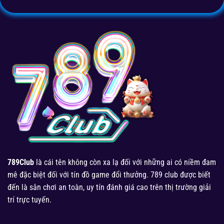
789Club
là cái tên không còn xa lạ đối với những ai có niềm đam
mê đặc biệt đối với tín đồ game đổi thưởng. 789 club được biết
đến là sân chơi an toàn, uy tín đánh giá cao trên thị trường giải
trí trực tuyến.