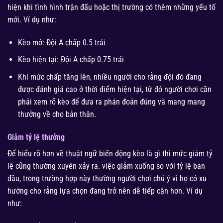
hiện khi tình hình trận đấu hoặc thị trường có thêm những yếu tố
mới. Ví dụ như:
Kèo mở: Đội A chấp 0.5 trái
Kèo hiện tại: Đội A chấp 0.75 trái
Khi mức chấp tăng lên, nhiều người cho rằng đội đó đang
được đánh giá cao ở thời điểm hiện tại, từ đó người chơi cần
phải xem rõ kèo để đưa ra phán đoán đúng và mang mang
thưởng về cho bản thân.
Giảm tỷ lệ thưởng
Để hiểu rõ hơn về thuật ngữ biến động kèo là gì thì mức giảm tỷ
lệ cũng thường xuyên xảy ra. việc giảm xuống so với tỷ lệ ban
đầu, trong trường hợp này thường người chơi chú ý vì họ có xu
hướng cho rằng lựa chọn đang trở nên dễ tiếp cận hơn. Ví dụ
như: