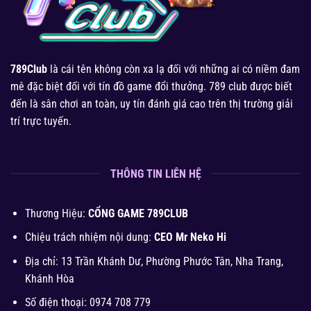
789Club
là cái tên không còn xa lạ đối với những ai có niềm đam
mê đặc biệt đối với tín đồ game đổi thưởng. 789 club được biết
đến là sân chơi an toàn, uy tín đánh giá cao trên thị trường giải
trí trực tuyến.
THÔNG TIN LIÊN HỆ
Thương Hiệu:
CỔNG GAME 789CLUB
Chiệu trách nhiệm nội dung:
CEO Mr Neko Hi
Địa chỉ: 13 Trần Khánh Dư, Phường Phước Tân, Nha Trang,
Khánh Hòa
Số điện thoại: 0974 708 779