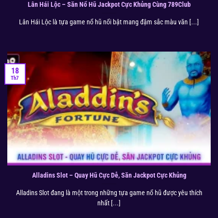
Lân Hái Lộc – Săn Nổ Hũ Jackpot Cực Khủng Cùng 789Club
Lân Hái Lộc là tựa game nổ hũ nổi bật mang đậm sắc màu văn [...]
18
Th7
Alladins Slot – Quay Hũ Cực Dễ, Săn Jackpot Cực Khủng
Alladins Slot đang là một trong những tựa game nổ hũ được yêu thích
nhất [...]