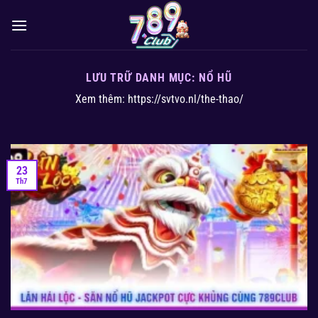
Chuyển
đến
nội
dung
LƯU TRỮ DANH MỤC:
NỔ HŨ
Xem thêm:
https://svtvo.nl/the-thao/
23
Th7