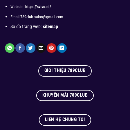
Website:
https://svtvo.nl/
Email:
789club.salon@gmail.com
Sơ đồ trang web:
sitemap
GIỚI THIỆU 789CLUB
KHUYẾN MÃI 789CLUB
LIÊN HỆ CHÚNG TÔI